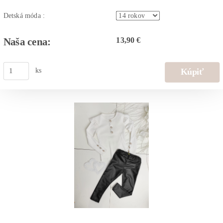
Detská móda :
13,90 €
Naša cena:
ks