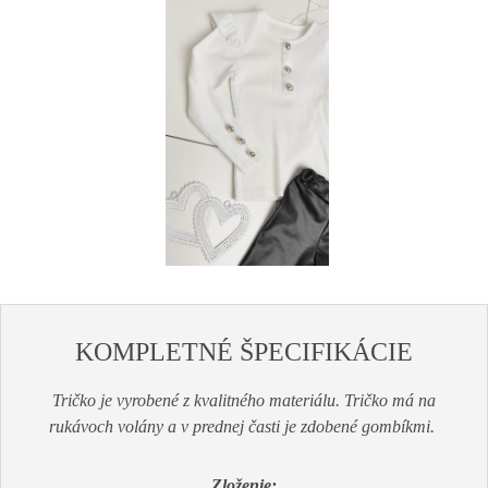
KOMPLETNÉ ŠPECIFIKÁCIE
Tričko je vyrobené z kvalitného materiálu. Tričko má na
rukávoch volány a v prednej časti je zdobené gombíkmi.
Zloženie: